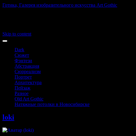
Готика, Галерея изобразительного искусства Art Gothic
Art Gothic
Main menu
Skip to content
Dark
Сюжет
Фэнтези
Абстракция
Сюрреализм
Портрет
Архитектура
Пейзаж
Разное
Old Art Gothic
Натяжные потолки в Новосибирске
loki
@loki